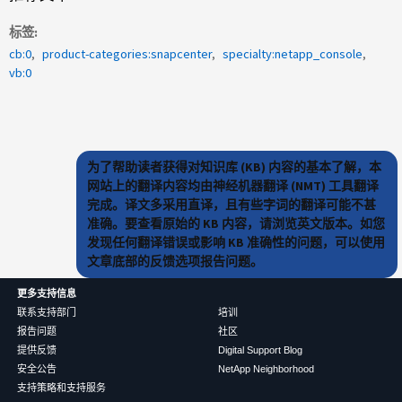
标签
cb:0
product-categories:snapcenter
specialty:netapp_console
vb:0
为了帮助读者获得对知识库 (KB) 内容的基本了解，本
网站上的翻译内容均由神经机器翻译 (NMT) 工具翻译
完成。译文多采用直译，且有些字词的翻译可能不甚
准确。要查看原始的 KB 内容，请浏览英文版本。如您
发现任何翻译错误或影响 KB 准确性的问题，可以使用
文章底部的反馈选项报告问题。
更多支持信息
联系支持部门
培训
报告问题
社区
提供反馈
Digital Support Blog
安全公告
NetApp Neighborhood
支持策略和支持服务