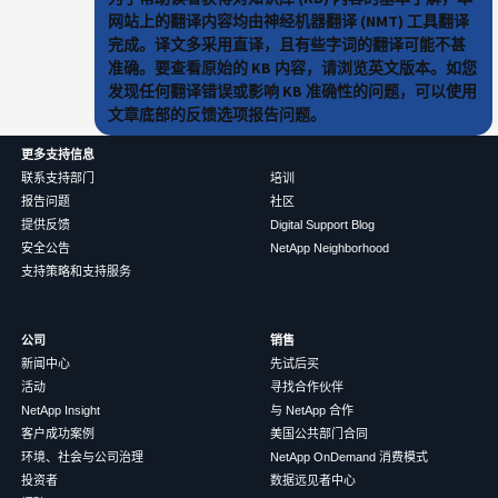
网站上的翻译内容均由神经机器翻译 (NMT) 工具翻译
完成。译文多采用直译，且有些字词的翻译可能不甚
准确。要查看原始的 KB 内容，请浏览英文版本。如您
发现任何翻译错误或影响 KB 准确性的问题，可以使用
文章底部的反馈选项报告问题。
更多支持信息
联系支持部门
培训
报告问题
社区
提供反馈
Digital Support Blog
安全公告
NetApp Neighborhood
支持策略和支持服务
公司
销售
新闻中心
先试后买
活动
寻找合作伙伴
NetApp Insight
与 NetApp 合作
客户成功案例
美国公共部门合同
环境、社会与公司治理
NetApp OnDemand 消费模式
投资者
数据远见者中心