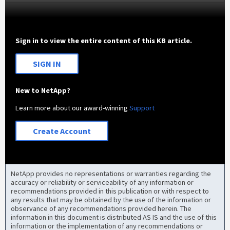
Sign in to view the entire content of this KB article.
SIGN IN
New to NetApp?
Learn more about our award-winning
Support
Create Account
NetApp provides no representations or warranties regarding the
accuracy or reliability or serviceability of any information or
recommendations provided in this publication or with respect to
any results that may be obtained by the use of the information or
observance of any recommendations provided herein. The
information in this document is distributed AS IS and the use of this
information or the implementation of any recommendations or