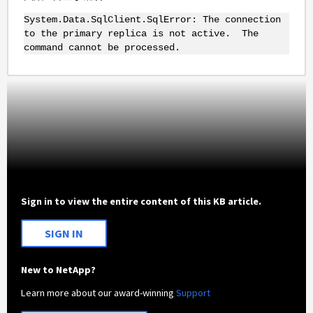
System.Data.SqlClient.SqlError: The connection
to the primary replica is not active. The
command cannot be processed.
Sign in to view the entire content of this KB article.
SIGN IN
New to NetApp?
Learn more about our award-winning
Support