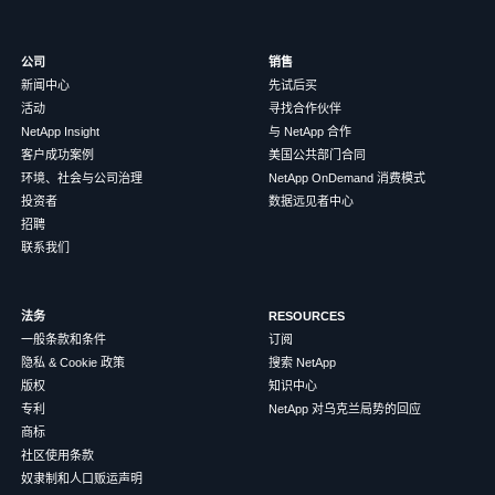
公司
销售
新闻中心
先试后买
活动
寻找合作伙伴
NetApp Insight
与 NetApp 合作
客户成功案例
美国公共部门合同
环境、社会与公司治理
NetApp OnDemand 消费模式
投资者
数据远见者中心
招聘
联系我们
法务
RESOURCES
一般条款和条件
订阅
隐私 & Cookie 政策
搜索 NetApp
版权
知识中心
专利
NetApp 对乌克兰局势的回应
商标
社区使用条款
奴隶制和人口贩运声明