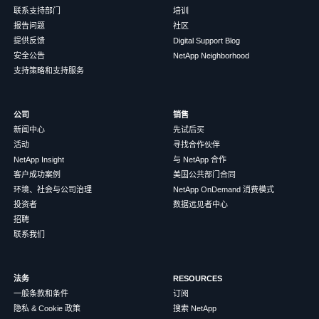
联系支持部门
培训
报告问题
社区
提供反馈
Digital Support Blog
安全公告
NetApp Neighborhood
支持策略和支持服务
公司
销售
新闻中心
先试后买
活动
寻找合作伙伴
NetApp Insight
与 NetApp 合作
客户成功案例
美国公共部门合同
环境、社会与公司治理
NetApp OnDemand 消费模式
投资者
数据远见者中心
招聘
联系我们
法务
RESOURCES
一般条款和条件
订阅
隐私 & Cookie 政策
搜索 NetApp