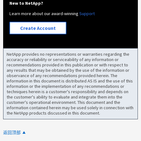
New to NetApp?
Learn more about our award-winning
Support
Create Account
NetApp provides no representations or warranties regarding the
accuracy or reliability or serviceability of any information or
recommendations provided in this publication or with respect to
any results that may be obtained by the use of the information or
observance of any recommendations provided herein. The
information in this document is distributed AS IS and the use of this
information or the implementation of any recommendations or
techniques herein is a customer's responsibility and depends on
the customer's ability to evaluate and integrate them into the
customer's operational environment. This document and the
information contained herein may be used solely in connection with
the NetApp products discussed in this document.
返回顶部