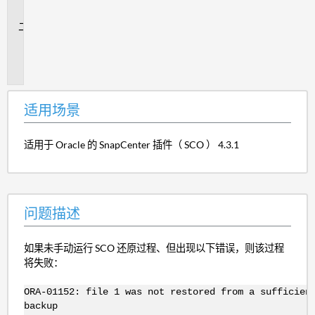
景
问
题
描
述
适用场景
适用于 Oracle 的 SnapCenter 插件（ SCO ） 4.3.1
问题描述
如果未手动运行 SCO 还原过程、但出现以下错误，则该过程
将失败：
ORA-01152: file 1 was not restored from a sufficien
backup