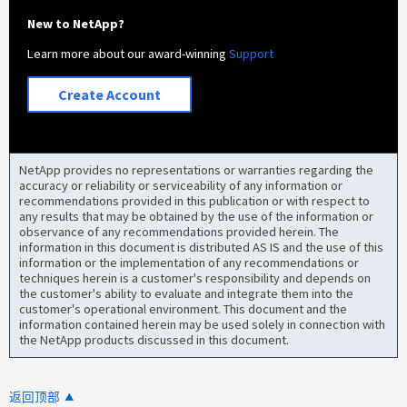
New to NetApp?
Learn more about our award-winning
Support
Create Account
NetApp provides no representations or warranties regarding the
accuracy or reliability or serviceability of any information or
recommendations provided in this publication or with respect to
any results that may be obtained by the use of the information or
observance of any recommendations provided herein. The
information in this document is distributed AS IS and the use of this
information or the implementation of any recommendations or
techniques herein is a customer's responsibility and depends on
the customer's ability to evaluate and integrate them into the
customer's operational environment. This document and the
information contained herein may be used solely in connection with
the NetApp products discussed in this document.
返回顶部