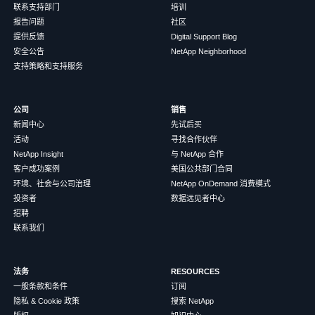
联系支持部门
培训
报告问题
社区
提供反馈
Digital Support Blog
安全公告
NetApp Neighborhood
支持策略和支持服务
公司
销售
新闻中心
先试后买
活动
寻找合作伙伴
NetApp Insight
与 NetApp 合作
客户成功案例
美国公共部门合同
环境、社会与公司治理
NetApp OnDemand 消费模式
投资者
数据远见者中心
招聘
联系我们
法务
RESOURCES
一般条款和条件
订阅
隐私 & Cookie 政策
搜索 NetApp