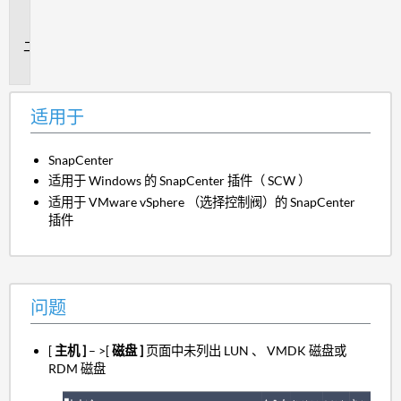
用
于
问
题
适用于
SnapCenter
适用于 Windows 的 SnapCenter 插件（ SCW ）
适用于 VMware vSphere （选择控制阀）的 SnapCenter
插件
问题
[
主机 ]
– >[
磁盘 ]
页面中未列出 LUN 、 VMDK 磁盘或
RDM 磁盘