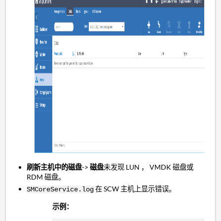
刷新
主机中的磁盘
->
磁盘
未发现 LUN ， VMDK 磁盘或
RDM 磁盘。
在 SCW 主机上显示错误。
SMCoreService.log
示例：