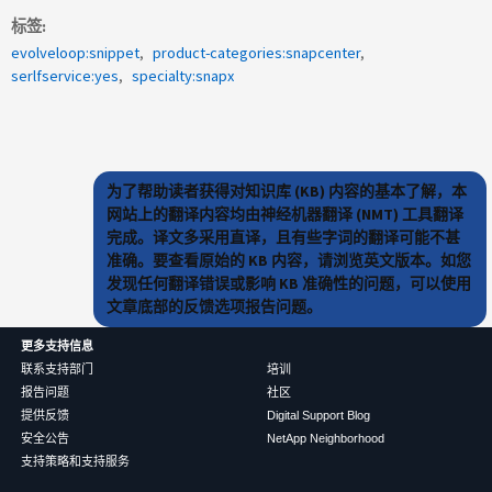
标签
evolveloop:snippet
product-categories:snapcenter
serlfservice:yes
specialty:snapx
为了帮助读者获得对知识库 (KB) 内容的基本了解，本
网站上的翻译内容均由神经机器翻译 (NMT) 工具翻译
完成。译文多采用直译，且有些字词的翻译可能不甚
准确。要查看原始的 KB 内容，请浏览英文版本。如您
发现任何翻译错误或影响 KB 准确性的问题，可以使用
文章底部的反馈选项报告问题。
更多支持信息
联系支持部门
培训
报告问题
社区
提供反馈
Digital Support Blog
安全公告
NetApp Neighborhood
支持策略和支持服务