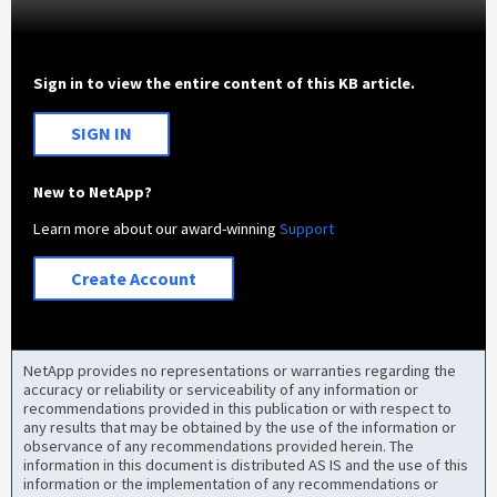
Sign in to view the entire content of this KB article.
SIGN IN
New to NetApp?
Learn more about our award-winning
Support
Create Account
NetApp provides no representations or warranties regarding the
accuracy or reliability or serviceability of any information or
recommendations provided in this publication or with respect to
any results that may be obtained by the use of the information or
observance of any recommendations provided herein. The
information in this document is distributed AS IS and the use of this
information or the implementation of any recommendations or