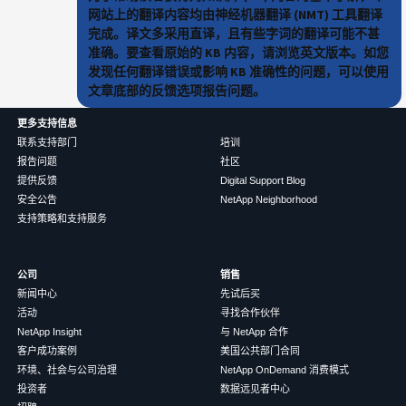
网站上的翻译内容均由神经机器翻译 (NMT) 工具翻译
完成。译文多采用直译，且有些字词的翻译可能不甚
准确。要查看原始的 KB 内容，请浏览英文版本。如您
发现任何翻译错误或影响 KB 准确性的问题，可以使用
文章底部的反馈选项报告问题。
更多支持信息
联系支持部门
培训
报告问题
社区
提供反馈
Digital Support Blog
安全公告
NetApp Neighborhood
支持策略和支持服务
公司
销售
新闻中心
先试后买
活动
寻找合作伙伴
NetApp Insight
与 NetApp 合作
客户成功案例
美国公共部门合同
环境、社会与公司治理
NetApp OnDemand 消费模式
投资者
数据远见者中心