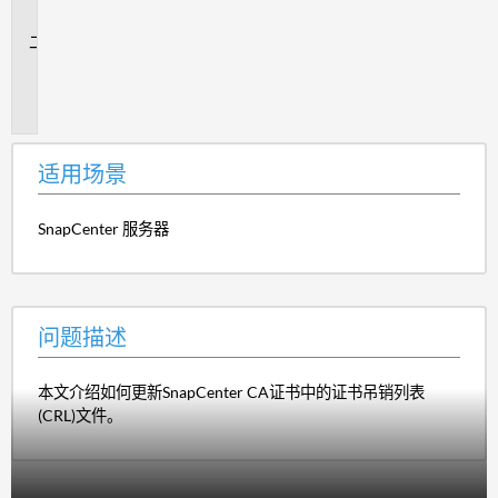
景
问
题
描
述
适用场景
SnapCenter 服务器
问题描述
本文介绍如何更新SnapCenter CA证书中的证书吊销列表
(CRL)文件。