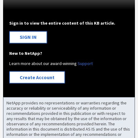
Sign in to view the entire content of this KB article.
SIGN IN
New to NetApp?
Learn more about our award-winning
Support
Create Account
NetApp provides no representations or warranties regarding the
accuracy or reliability or serviceability of any information or
recommendations provided in this publication or with respect to
any results that may be obtained by the use of the information or
observance of any recommendations provided herein. The
information in this document is distributed AS IS and the use of this
information or the implementation of any recommendations or