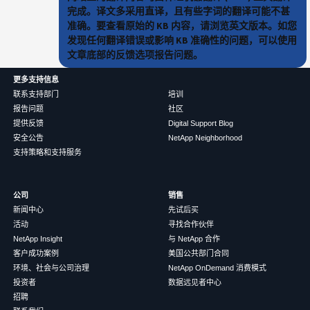
完成。译文多采用直译，且有些字词的翻译可能不甚
准确。要查看原始的 KB 内容，请浏览英文版本。如您
发现任何翻译错误或影响 KB 准确性的问题，可以使用
文章底部的反馈选项报告问题。
更多支持信息
联系支持部门
培训
报告问题
社区
提供反馈
Digital Support Blog
安全公告
NetApp Neighborhood
支持策略和支持服务
公司
销售
新闻中心
先试后买
活动
寻找合作伙伴
NetApp Insight
与 NetApp 合作
客户成功案例
美国公共部门合同
环境、社会与公司治理
NetApp OnDemand 消费模式
投资者
数据远见者中心
招聘