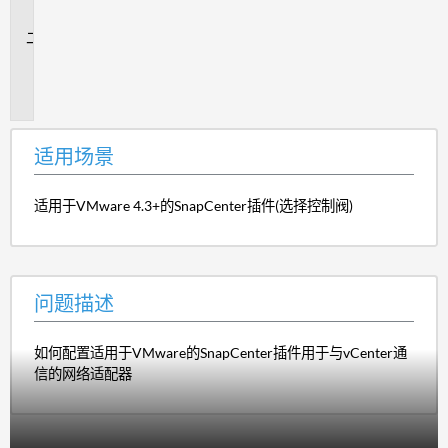
景
问
题
描
述
适用场景
适用于VMware 4.3+的SnapCenter插件(选择控制阀)
问题描述
如何配置适用于VMware的SnapCenter插件用于与vCenter通
信的网络适配器