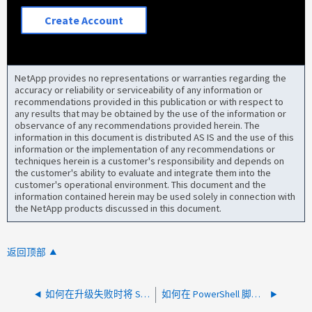
Create Account
NetApp provides no representations or warranties regarding the
accuracy or reliability or serviceability of any information or
recommendations provided in this publication or with respect to
any results that may be obtained by the use of the information or
observance of any recommendations provided herein. The
information in this document is distributed AS IS and the use of this
information or the implementation of any recommendations or
techniques herein is a customer's responsibility and depends on
the customer's ability to evaluate and integrate them into the
customer's operational environment. This document and the
information contained herein may be used solely in connection with
the NetApp products discussed in this document.
返回顶部
如何在升级失败时将 SCV 恢复到以前的版本
如何在 PowerShell 脚本中运行 Open-SmConnection