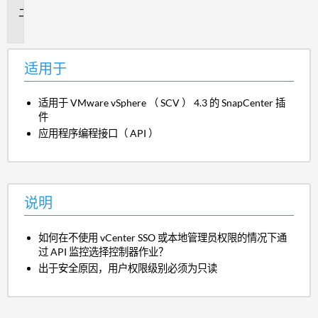
说
明
适用于
适用于 VMware vSphere （ SCV ） 4.3 的 SnapCenter 插
件
应用程序编程接口（ API ）
说明
如何在不使用 vCenter SSO 或本地管理员权限的情况下通
过 API 监控选择控制器作业？
出于安全原因，用户权限级别必须为只读