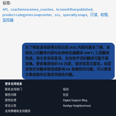
标签
API
coachemea:emea_coaches
kcsworkflow:published
product-categories:snapcenter
scv
specialty:snapx
只读
权限
监控器
为了帮助读者获得对知识库 (KB) 内容的基本了解，本
网站上的翻译内容均由神经机器翻译 (NMT) 工具翻译
完成。译文多采用直译，且有些字词的翻译可能不甚
准确。要查看原始的 KB 内容，请浏览英文版本。如您
发现任何翻译错误或影响 KB 准确性的问题，可以使用
文章底部的反馈选项报告问题。
更多支持信息
联系支持部门
培训
报告问题
社区
提供反馈
Digital Support Blog
安全公告
NetApp Neighborhood
支持策略和支持服务