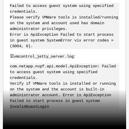
Failed to access guest system using specified
credentials.
Please verify VMWare tools is installed/running
on the system and account used has domain
administrator privileges.
Error is ApiException Failed to start process
in guest system SystemError vix error codes =
(3004, 0).
见
：
vmcontrol_jetty_server.log
com.netapp.nvpf.api.model.ApiException: Failed
to access guest system using specified
credentials.
Verify if VMWare tools is installed or running
on the system and the account is built-in
administrator account. Error is ApiException
Failed to start process in guest system
InvalidGuestLogin