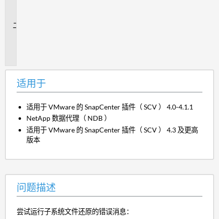
用
于
问
题
描
述
适用于
适用于 VMware 的 SnapCenter 插件（ SCV ） 4.0-4.1.1
NetApp 数据代理（ NDB ）
适用于 VMware 的 SnapCenter 插件（ SCV ） 4.3 及更高
版本
问题描述
尝试运行子系统文件还原的错误消息：