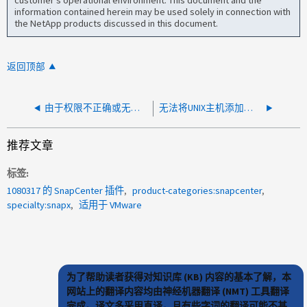
customer's operational environment. This document and the
information contained herein may be used solely in connection with
the NetApp products discussed in this document.
返回顶部
由于权限不正确或无效、无法安装SnapCenter插件
无法将UNIX主机添加到SnapCenter
推荐文章
标签
1080317 的 SnapCenter 插件
product-categories:snapcenter
specialty:snapx
适用于 VMware
为了帮助读者获得对知识库 (KB) 内容的基本了解，本
网站上的翻译内容均由神经机器翻译 (NMT) 工具翻译
完成。译文多采用直译，且有些字词的翻译可能不甚