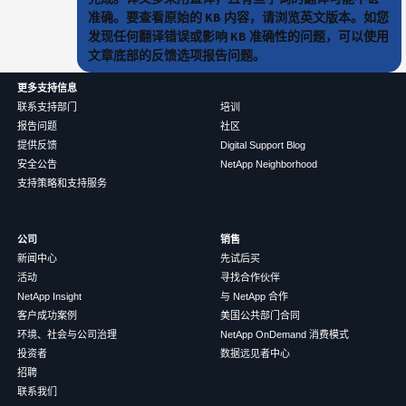
准确。要查看原始的 KB 内容，请浏览英文版本。如您
发现任何翻译错误或影响 KB 准确性的问题，可以使用
文章底部的反馈选项报告问题。
更多支持信息
联系支持部门
培训
报告问题
社区
提供反馈
Digital Support Blog
安全公告
NetApp Neighborhood
支持策略和支持服务
公司
销售
新闻中心
先试后买
活动
寻找合作伙伴
NetApp Insight
与 NetApp 合作
客户成功案例
美国公共部门合同
环境、社会与公司治理
NetApp OnDemand 消费模式
投资者
数据远见者中心
招聘
联系我们