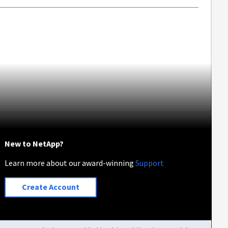
New to NetApp?
Learn more about our award-winning
Support
Create Account