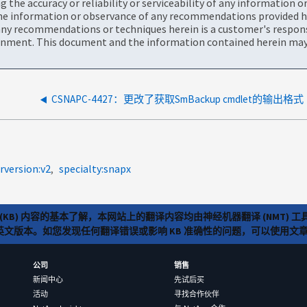
the accuracy or reliability or serviceability of any information 
the information or observance of any recommendations provided he
ny recommendations or techniques herein is a customer's responsi
onment. This document and the information contained herein may 
CSNAPC-4427：更改了获取SmBackup cmdlet的输出格式
rversion:v2
specialty:snapx
(KB) 内容的基本了解，本网站上的翻译内容均由神经机器翻译 (NMT
览英文版本。如您发现任何翻译错误或影响 KB 准确性的问题，可以使用
公司
销售
新闻中心
先试后买
活动
寻找合作伙伴