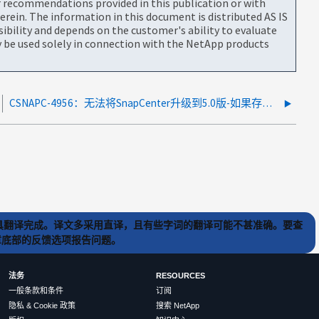
or recommendations provided in this publication or with
rein. The information in this document is distributed AS IS
bility and depends on the customer's ability to evaluate
be used solely in connection with the NetApp products
CSNAPC-4956：无法将SnapCenter升级到5.0版-如果存在互联网连接
) 工具翻译完成。译文多采用直译，且有些字词的翻译可能不甚准确。要查
文章底部的反馈选项报告问题。
法务
RESOURCES
一般条款和条件
订阅
隐私 & Cookie 政策
搜索 NetApp