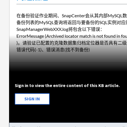
在备份验证作业期间、SnapCenter会从其内部MySQ
备份列表的MySQL查询将返回与要备份的SQL实例对应
SnapManagerWebXXX.log将包含以下错误：
ErrorMessage (Archived locator match is not found in f
)。请验证已配置的克隆数据集归档定位器是否具有二级
错误代码(-1)、错误消息(找不到备份)
Sign in to view the entire content of this KB article.
SIGN IN