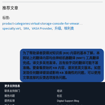
推荐文章
标签
product-categories:virtual-storage-console-for-vmware-vsphere
specialty:virt
SRA
VASA Provider
升级
埃利奥
为了帮助读者获得对知识库 (KB) 内容的基本了解，本
网站上的翻译内容均由神经机器翻译 (NMT) 工具翻译
完成。译文多采用直译，且有些字词的翻译可能不甚
准确。要查看原始的 KB 内容，请浏览英文版本。如您
发现任何翻译错误或影响 KB 准确性的问题，可以使用
文章底部的反馈选项报告问题。
更多支持信息
联系支持部门
培训
报告问题
社区
提供反馈
Digital Support Blog