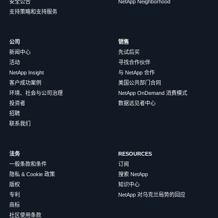
安全公告
NetApp Neighborhood
支持策略和支持服务
公司
销售
新闻中心
先试后买
活动
寻找合作伙伴
NetApp Insight
与 NetApp 合作
客户成功案例
美国公共部门合同
环境、社会与公司治理
NetApp OnDemand 消费模式
投资者
数据远见者中心
招聘
联系我们
法务
RESOURCES
一般条款和条件
订阅
隐私 & Cookie 政策
搜索 NetApp
版权
知识中心
专利
NetApp 对乌克兰局势的回应
商标
社区使用条款