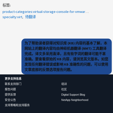
标签
product-categories:virtual-storage-console-for-vmware-vsphere
specialty:virt
待翻译
为了帮助读者获得对知识库 (KB) 内容的基本了解，本
网站上的翻译内容均由神经机器翻译 (NMT) 工具翻译
完成。译文多采用直译，且有些字词的翻译可能不甚
准确。要查看原始的 KB 内容，请浏览英文版本。如您
发现任何翻译错误或影响 KB 准确性的问题，可以使用
文章底部的反馈选项报告问题。
更多支持信息
联系支持部门
培训
报告问题
社区
提供反馈
Digital Support Blog
安全公告
NetApp Neighborhood
支持策略和支持服务