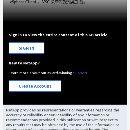
vSphere Client ， VSC 菜单将按预期加载。
Sign in to view the entire content of this KB article.
SIGN IN
New to NetApp?
Learn more about our award-winning
Support
Create Account
NetApp provides no representations or warranties regarding the
accuracy or reliability or serviceability of any information or
recommendations provided in this publication or with respect to
any results that may be obtained by the use of the information or
observance of any recommendations provided herein. The