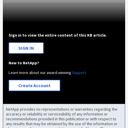
Sign in to view the entire content of this KB article.
SIGN IN
New to NetApp?
Learn more about our award-winning
Support
Create Account
NetApp provides no representations or warranties regarding the
accuracy or reliability or serviceability of any information or
recommendations provided in this publication or with respect to
any results that may be obtained by the use of the information or