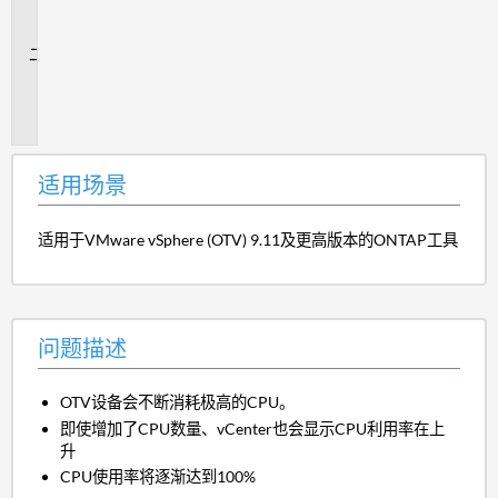
场
景
问
题
描
述
适用场景
适用于VMware vSphere (OTV) 9.11及更高版本的ONTAP工具
问题描述
OTV设备会不断消耗极高的CPU。
即使增加了CPU数量、vCenter也会显示CPU利用率在上
升
CPU使用率将逐渐达到100%