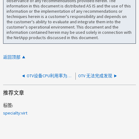
observance of any recommendations provided herein. The
information in this document is distributed AS IS and the use of this
information or the implementation of any recommendations or
techniques herein is a customer's responsibility and depends on
the customer's ability to evaluate and integrate them into the
customer's operational environment. This document and the
information contained herein may be used solely in connection with
the NetApp products discussed in this document.
返回顶部
OTV设备CPU利用率为100%
OTV 无法完成发现
推荐文章
标签
specialty:virt