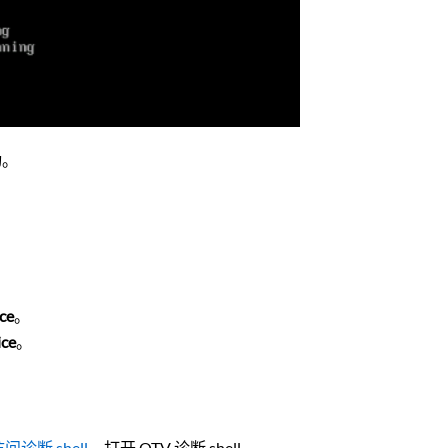
动。
ce
。
ice
。
何访问诊断 shell
，打开 OTV 诊断 shell。