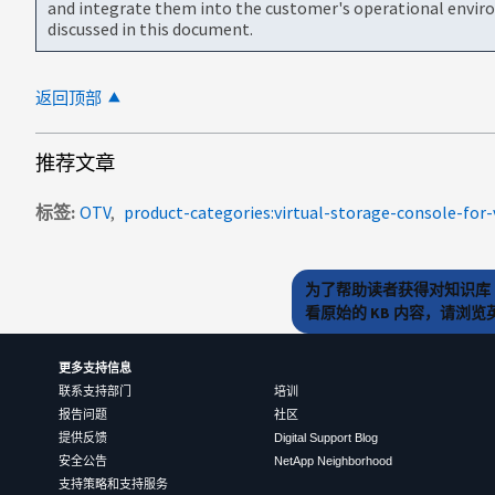
and integrate them into the customer's operational envir
discussed in this document.
返回顶部
推荐文章
标签
OTV
product-categories:virtual-storage-console-fo
为了帮助读者获得对知识库 
看原始的 KB 内容，请浏
更多支持信息
联系支持部门
培训
报告问题
社区
提供反馈
Digital Support Blog
安全公告
NetApp Neighborhood
支持策略和支持服务