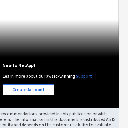
New to NetApp?
Learn more about our award-winning
Support
Create Account
or recommendations provided in this publication or with
rein. The information in this document is distributed AS IS
bility and depends on the customer's ability to evaluate