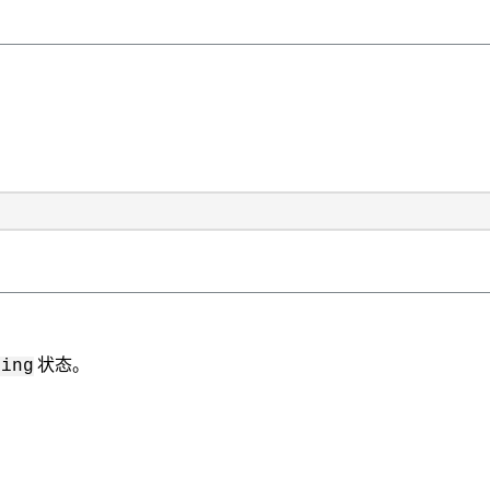
状态。
ning