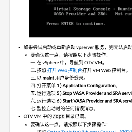
如果尝试启动或重新启动 vpserver 服务，则无法启
要确认这一点，请按照以下步骤操作：
在 vSphere 中，导航到 OTV VM。
按照
打开 Web 控制台
打开 VM Web 控制台。
以
maint
用户身份登录。
打开菜单
1 ) Application Configuration
。
运行选项
5 ) Stop VASA Provider and SRA servi
运行选项
6 ) Start VASA Provider and SRA serv
监控启动时的任何错误消息。
OTV VM 中的
目录已满。
/opt
要确认这一点，请按照以下步骤操作：
按照
Ontap Tools for VMware vSphere：如