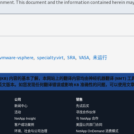
onment. This document and the information contained herein may 
r-vmware-vsphere
specialty:virt
SRA
VASA
未运行
(KB) 内容的基本了解，本网站上的翻译内容均由神经机器翻译 (NMT
览英文版本。如您发现任何翻译错误或影响 KB 准确性的问题，可以使用
公司
销售
新闻中心
先试后买
活动
寻找合作伙伴
NetApp Insight
与 NetApp 合作
客户成功案例
美国公共部门合同
环境、社会与公司治理
NetApp OnDemand 消费模式