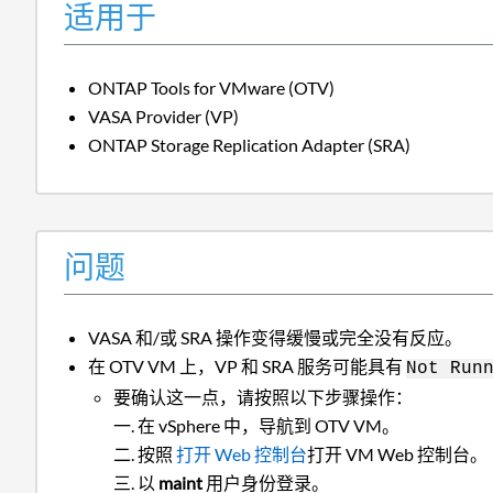
适用于
ONTAP Tools for VMware (OTV)
VASA Provider (VP)
ONTAP Storage Replication Adapter (SRA)
问题
VASA 和/或 SRA 操作变得缓慢或完全没有反应。
在 OTV VM 上，VP 和 SRA 服务可能具有
Not Run
要确认这一点，请按照以下步骤操作：
在 vSphere 中，导航到 OTV VM。
按照
打开 Web 控制台
打开 VM Web 控制台。
以
maint
用户身份登录。