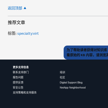
返回顶部
推荐文章
标签
specialty:virt
为了帮助读者获得对知识库 
看原始的 KB 内容，请浏
更多支持信息
联系支持部门
培训
报告问题
社区
提供反馈
Digital Support Blog
安全公告
NetApp Neighborhood
支持策略和支持服务