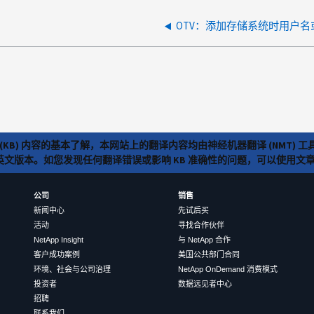
OTV：添加存储系统时用户
(KB) 内容的基本了解，本网站上的翻译内容均由神经机器翻译 (NMT
览英文版本。如您发现任何翻译错误或影响 KB 准确性的问题，可以使用
公司
销售
新闻中心
先试后买
活动
寻找合作伙伴
NetApp Insight
与 NetApp 合作
客户成功案例
美国公共部门合同
环境、社会与公司治理
NetApp OnDemand 消费模式
投资者
数据远见者中心
招聘
联系我们