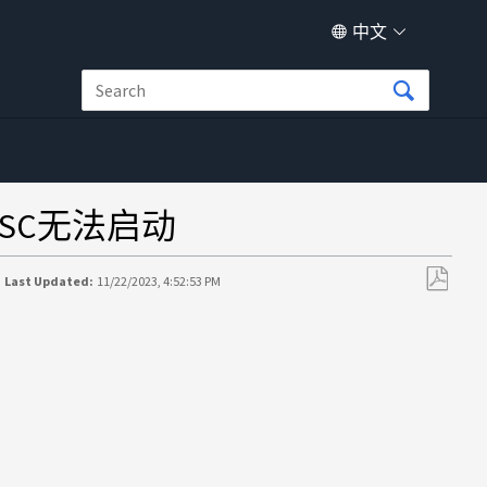
中文
SC无法启动
Last Updated:
11/22/2023, 4:52:53 PM
另
存
为
PDF