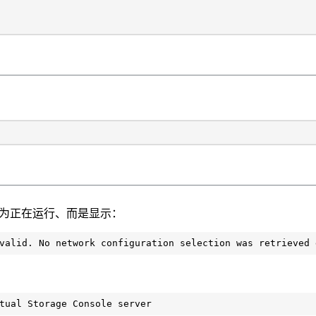
示为正在运行、而是显示：
valid. No network configuration selection was retrieved 
tual Storage Console server