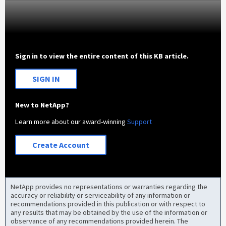
Sign in to view the entire content of this KB article.
SIGN IN
New to NetApp?
Learn more about our award-winning
Support
Create Account
NetApp provides no representations or warranties regarding the
accuracy or reliability or serviceability of any information or
recommendations provided in this publication or with respect to
any results that may be obtained by the use of the information or
observance of any recommendations provided herein. The