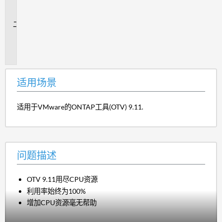
场
景
问
题
描
述
适用场景
适用于VMware的ONTAP工具(OTV) 9.11.
问题描述
OTV 9.11用尽CPU资源
利用率始终为100%
增加CPU资源毫无帮助