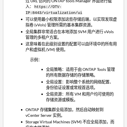
过 URL 访问的 ONTAP tools Manager 界面进行载
入：
https://OTV-
IP:8443/virtualization/ui
可以使用最小权限添加这些存储后端，以实现发现虚
拟卷 (vVols) 管理所需的基本集群资源。
全局集群非常适合在本地添加 SVM 用户进行 vVols
管理的多租户方案。
这意味着在此级别设置的配置可以由环境中的所有用
户和虚拟机 (VM) 使用。
示例：
全局策略：适用于由 ONTAP Tools 管理
的所有数据存储的存储策略。
全局设置：影响整个系统的网络配置、
身份验证设置或常规首选项。
全局资源：所有 VM 和用户均可使用的
存储资源或模板。
ONTAP 存储集群全局添加，然后自动映射到
vCenter Server 实例。
Storage Virtual Machines (SVM) 不应全局添加，而