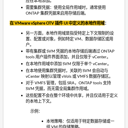
应在本地添加。
需要集群凭据：使用全局作用域时，通常使用
ONTAP 集群凭据来启用存储后端。
在 VMware vSphere OTV 插件 UI 中定义的本地作用域
：
另一方面，本地作用域是指受特定上下文限制的设
置、配置或对象，例如特定 VM、数据存储区或用
户。
带有集群或 SVM 凭据的本地存储后端通过 ONTAP
tools 用户插件界面添加，并且仅限于 vCenter。
在本地作用域中添加 SVM 仅限于单个 vCenter。
在本地使用集群凭据时，关联的 SVM 会自动与
vCenter 映射以管理 vVols 或 VMFS 数据存储区。
对于 VMFS 管理，包括 SRA，ONTAP tools 支持
SVM 凭据，而无需全局集群作用域。
这些配置不会在整个环境中共享，并且仅适用于定义
的本地上下文。
示例：
本地策略：仅适用于特定数据存储或一
组 VM 的存储策略。