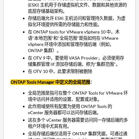
(ESXi) 主机用于存储虚拟机文件、数据和其他资源的
底层存储基础架构。
存储后端允许 ESXi 主机访问和管理持久数据，为虚
拟化环境提供所需的存储能力和性能。
在 ONTAP tools for VMware vSphere 10 中，术
语"本地范围"和"全局范围"是指如何在 VMware
vSphere 环境中添加和管理存储后端（例如，
ONTAP 集群）。
在 OTV 9 中，要使用 VASA Provider，必须使用存
储集群管理 lif 添加存储后端，称为"集群范围"。
在 OTV 10 中，此要求限制被删除
ONTAP Tools Manager 中定义的全局范围
：
全局范围是指可在整个 ONTAP Tools for VMware 环
境中访问并适用的设置、配置或对象。
此作用域使所有配置为使用 ONTAP Tools 的
vCenter 服务器都可以访问存储后端。
这在多个 vCenter 服务器需要访问同一存储后端的多
租户环境中尤其有用。
全局存储后端仅适用于 ONTAP 集群凭据，可通过通