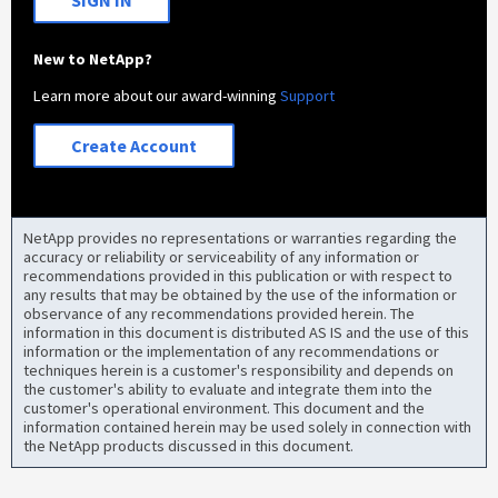
SIGN IN
New to NetApp?
Learn more about our award-winning
Support
Create Account
NetApp provides no representations or warranties regarding the
accuracy or reliability or serviceability of any information or
recommendations provided in this publication or with respect to
any results that may be obtained by the use of the information or
observance of any recommendations provided herein. The
information in this document is distributed AS IS and the use of this
information or the implementation of any recommendations or
techniques herein is a customer's responsibility and depends on
the customer's ability to evaluate and integrate them into the
customer's operational environment. This document and the
information contained herein may be used solely in connection with
the NetApp products discussed in this document.