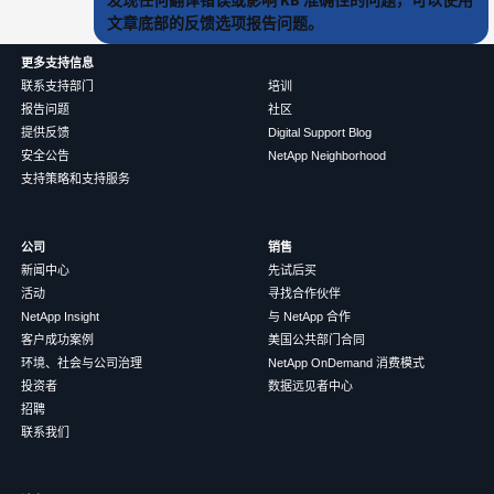
发现任何翻译错误或影响 KB 准确性的问题，可以使用
文章底部的反馈选项报告问题。
更多支持信息
联系支持部门
培训
报告问题
社区
提供反馈
Digital Support Blog
安全公告
NetApp Neighborhood
支持策略和支持服务
公司
销售
新闻中心
先试后买
活动
寻找合作伙伴
NetApp Insight
与 NetApp 合作
客户成功案例
美国公共部门合同
环境、社会与公司治理
NetApp OnDemand 消费模式
投资者
数据远见者中心
招聘
联系我们