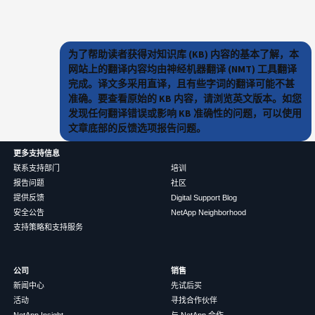
为了帮助读者获得对知识库 (KB) 内容的基本了解，本
网站上的翻译内容均由神经机器翻译 (NMT) 工具翻译
完成。译文多采用直译，且有些字词的翻译可能不甚
准确。要查看原始的 KB 内容，请浏览英文版本。如您
发现任何翻译错误或影响 KB 准确性的问题，可以使用
文章底部的反馈选项报告问题。
更多支持信息
联系支持部门
培训
报告问题
社区
提供反馈
Digital Support Blog
安全公告
NetApp Neighborhood
支持策略和支持服务
公司
销售
新闻中心
先试后买
活动
寻找合作伙伴
NetApp Insight
与 NetApp 合作