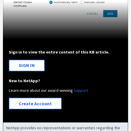
Sign in to view the entire content of this KB article.
SIGN IN
New to NetApp?
Learn more about our award-winning
Support
Create Account
NetApp provides no representations or warranties regarding the