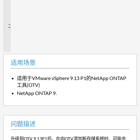
用
场
景
问
题
描
述
适用场景
适用于VMware vSphere 9.13 P1的NetApp ONTAP
工具(OTV)
NetApp ONTAP 9.
问题描述
升级到OTV 9.13P1后、在向OTV添加新存储系统时、可能会