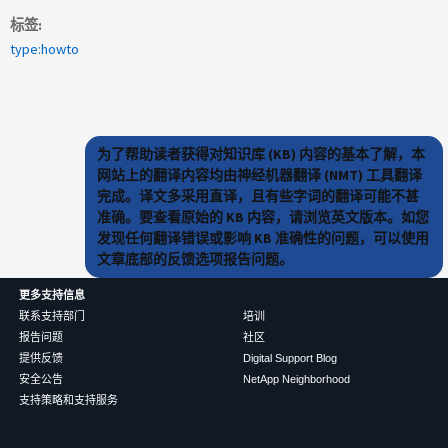
标签
type:howto
为了帮助读者获得对知识库 (KB) 内容的基本了解，本
网站上的翻译内容均由神经机器翻译 (NMT) 工具翻译
完成。译文多采用直译，且有些字词的翻译可能不甚
准确。要查看原始的 KB 内容，请浏览英文版本。如您
发现任何翻译错误或影响 KB 准确性的问题，可以使用
文章底部的反馈选项报告问题。
更多支持信息
联系支持部门
培训
报告问题
社区
提供反馈
Digital Support Blog
安全公告
NetApp Neighborhood
支持策略和支持服务