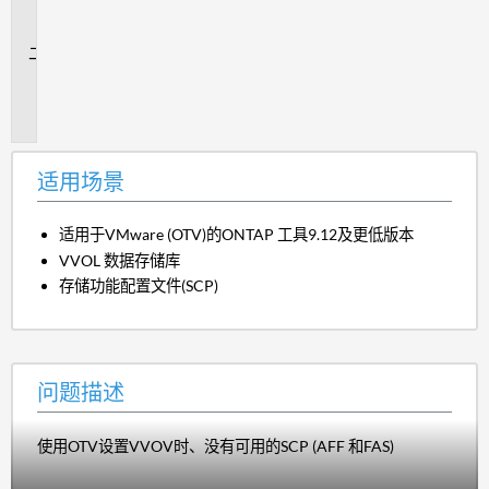
场
景
问
题
描
述
适用场景
适用于VMware (OTV)的ONTAP 工具9.12及更低版本
VVOL 数据存储库
存储功能配置文件(SCP)
问题描述
使用OTV设置VVOV时、没有可用的SCP (AFF 和FAS)