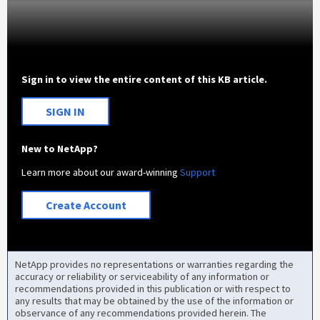
Sign in to view the entire content of this KB article.
SIGN IN
New to NetApp?
Learn more about our award-winning
Support
Create Account
NetApp provides no representations or warranties regarding the
accuracy or reliability or serviceability of any information or
recommendations provided in this publication or with respect to
any results that may be obtained by the use of the information or
observance of any recommendations provided herein. The