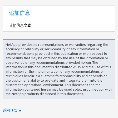
追加信息
其他信息文本
NetApp provides no representations or warranties regarding the
accuracy or reliability or serviceability of any information or
recommendations provided in this publication or with respect to
any results that may be obtained by the use of the information or
observance of any recommendations provided herein. The
information in this document is distributed AS IS and the use of this
information or the implementation of any recommendations or
techniques herein is a customer's responsibility and depends on
the customer's ability to evaluate and integrate them into the
customer's operational environment. This document and the
information contained herein may be used solely in connection with
the NetApp products discussed in this document.
返回顶部