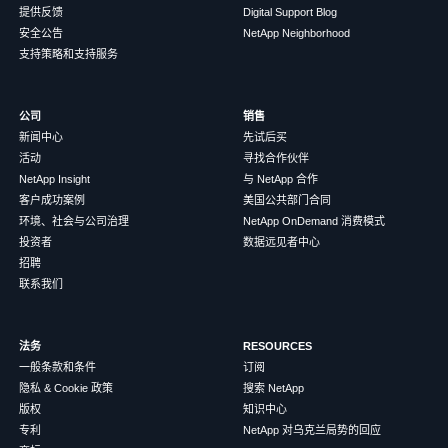
提供反馈
Digital Support Blog
安全公告
NetApp Neighborhood
支持策略和支持服务
公司
销售
新闻中心
先试后买
活动
寻找合作伙伴
NetApp Insight
与 NetApp 合作
客户成功案例
美国公共部门合同
环境、社会与公司治理
NetApp OnDemand 消费模式
投资者
数据远见者中心
招聘
联系我们
法务
RESOURCES
一般条款和条件
订阅
隐私 & Cookie 政策
搜索 NetApp
版权
知识中心
专利
NetApp 对乌克兰局势的回应