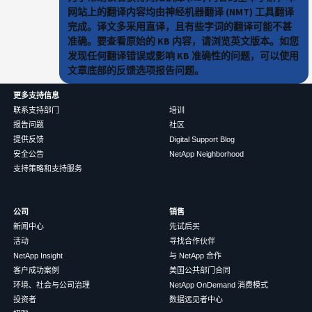
网站上的翻译内容均由神经机器翻译 (NMT) 工具翻译
完成。译文多采用直译，且有些字词的翻译可能不甚
准确。要查看原始的 KB 内容，请浏览英文版本。如您
发现任何翻译错误或影响 KB 准确性的问题，可以使用
文章底部的反馈选项报告问题。
更多支持信息
联系支持部门
培训
报告问题
社区
提供反馈
Digital Support Blog
安全公告
NetApp Neighborhood
支持策略和支持服务
公司
销售
新闻中心
先试后买
活动
寻找合作伙伴
NetApp Insight
与 NetApp 合作
客户成功案例
美国公共部门合同
环境、社会与公司治理
NetApp OnDemand 消费模式
投资者
数据远见者中心