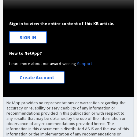
Sign in to view the entire content of this KB article.
SIGN IN
New to NetApp?
Learn more about our award-winning
Support
Create Account
NetApp provides no representations or warranties regarding the
accuracy or reliability or serviceability of any information or
recommendations provided in this publication or with respect to
any results that may be obtained by the use of the information or
observance of any recommendations provided herein. The
information in this document is distributed AS IS and the use of this
information or the implementation of any recommendations or