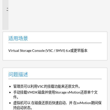
景
问
题
描
述
适用场景
Virtual Storage Console (VSC / SMVI) 6.x或更早版本
问题描述
管理员可以利用VSC的挂载功能来还原文件。
手动挂载VMDK磁盘并使用Storage vMotion还原单个文
件。
虚拟机可以
在磁盘还原后快速启动、并
在svMotion期间保
持启动状态。