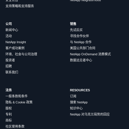
支持策略和支持服务
公司
销售
新闻中心
先试后买
活动
寻找合作伙伴
NetApp Insight
与 NetApp 合作
客户成功案例
美国公共部门合同
环境、社会与公司治理
NetApp OnDemand 消费模式
投资者
数据远见者中心
招聘
联系我们
法务
RESOURCES
一般条款和条件
订阅
隐私 & Cookie 政策
搜索 NetApp
版权
知识中心
专利
NetApp 对乌克兰局势的回应
商标
社区使用条款