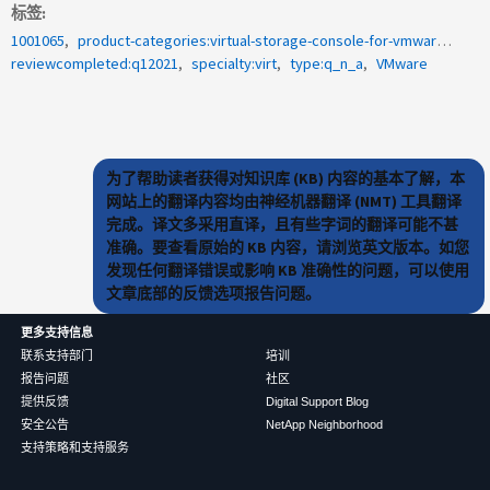
标签
1001065
product-categories:virtual-storage-console-for-vmware-vsphere
reviewcompleted:q12021
specialty:virt
type:q_n_a
VMware
为了帮助读者获得对知识库 (KB) 内容的基本了解，本
网站上的翻译内容均由神经机器翻译 (NMT) 工具翻译
完成。译文多采用直译，且有些字词的翻译可能不甚
准确。要查看原始的 KB 内容，请浏览英文版本。如您
发现任何翻译错误或影响 KB 准确性的问题，可以使用
文章底部的反馈选项报告问题。
更多支持信息
联系支持部门
培训
报告问题
社区
提供反馈
Digital Support Blog
安全公告
NetApp Neighborhood
支持策略和支持服务