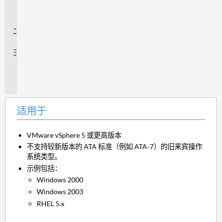
用
于
回
答
追
加
信
息
适用于
VMware vSphere 5 或更高版本
不支持较新版本的 ATA 标准（例如 ATA-7）的旧来宾操作
系统类型。
示例包括：
Windows 2000
Windows 2003
RHEL 5.x