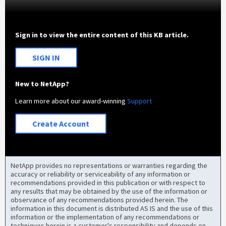
Sign in to view the entire content of this KB article.
SIGN IN
New to NetApp?
Learn more about our award-winning
Support
Create Account
NetApp provides no representations or warranties regarding the
accuracy or reliability or serviceability of any information or
recommendations provided in this publication or with respect to
any results that may be obtained by the use of the information or
observance of any recommendations provided herein. The
information in this document is distributed AS IS and the use of this
information or the implementation of any recommendations or
techniques herein is a customer's responsibility and depends on