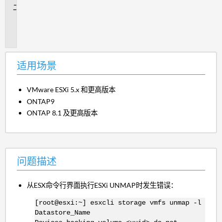
问
题
描
述
适用场景
VMware ESXi 5.x 和更高版本
ONTAP9
ONTAP 8.1 及更高版本
问题描述
从ESX命令行界面执行ESXi UNMAP时发生错误：
[root@esxi:~] esxcli storage vmfs unmap -l
Datastore_Name