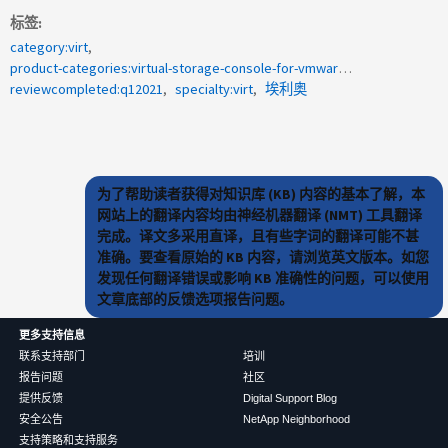
标签
category:virt
product-categories:virtual-storage-console-for-vmware-vsphere
reviewcompleted:q12021
specialty:virt
埃利奥
为了帮助读者获得对知识库 (KB) 内容的基本了解，本
网站上的翻译内容均由神经机器翻译 (NMT) 工具翻译
完成。译文多采用直译，且有些字词的翻译可能不甚
准确。要查看原始的 KB 内容，请浏览英文版本。如您
发现任何翻译错误或影响 KB 准确性的问题，可以使用
文章底部的反馈选项报告问题。
更多支持信息
联系支持部门
培训
报告问题
社区
提供反馈
Digital Support Blog
安全公告
NetApp Neighborhood
支持策略和支持服务