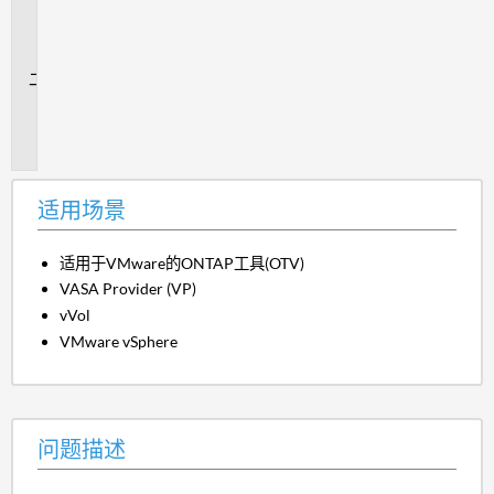
用
场
景
问
题
描
述
适用场景
适用于VMware的ONTAP工具(OTV)
VASA Provider (VP)
vVol
VMware vSphere
问题描述