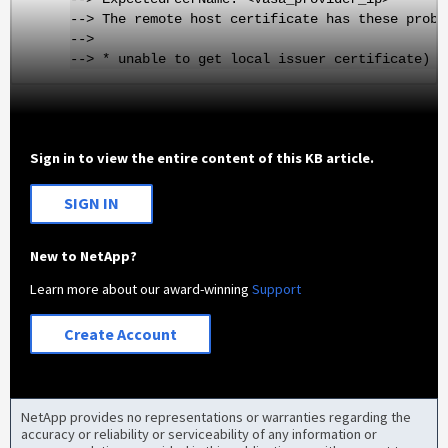
--> The remote host certificate has these probl
-->
--> * unable to get local issuer certificate)
Sign in to view the entire content of this KB article.
SIGN IN
New to NetApp?
Learn more about our award-winning
Support
Create Account
NetApp provides no representations or warranties regarding the
accuracy or reliability or serviceability of any information or