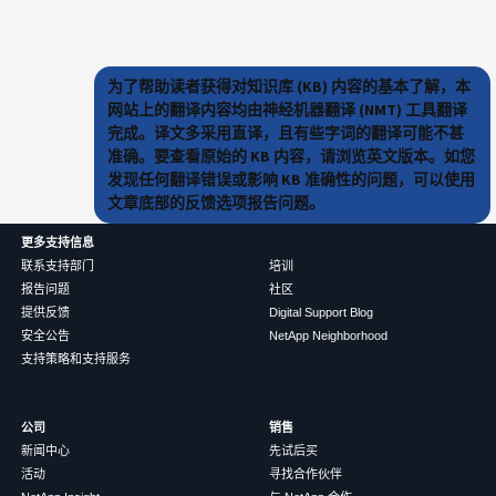
为了帮助读者获得对知识库 (KB) 内容的基本了解，本
网站上的翻译内容均由神经机器翻译 (NMT) 工具翻译
完成。译文多采用直译，且有些字词的翻译可能不甚
准确。要查看原始的 KB 内容，请浏览英文版本。如您
发现任何翻译错误或影响 KB 准确性的问题，可以使用
文章底部的反馈选项报告问题。
更多支持信息
联系支持部门
培训
报告问题
社区
提供反馈
Digital Support Blog
安全公告
NetApp Neighborhood
支持策略和支持服务
公司
销售
新闻中心
先试后买
活动
寻找合作伙伴