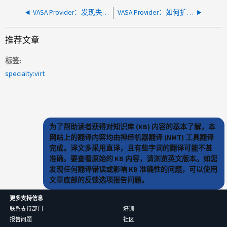
VASA Provider：发现失败vCenter近期任务中的VASA Provider警报
VASA Provider：如何扩展或缩减VVOV数据存储库
推荐文章
标签
specialty:virt
为了帮助读者获得对知识库 (KB) 内容的基本了解，本
网站上的翻译内容均由神经机器翻译 (NMT) 工具翻译
完成。译文多采用直译，且有些字词的翻译可能不甚
准确。要查看原始的 KB 内容，请浏览英文版本。如您
发现任何翻译错误或影响 KB 准确性的问题，可以使用
文章底部的反馈选项报告问题。
更多支持信息
联系支持部门
培训
报告问题
社区