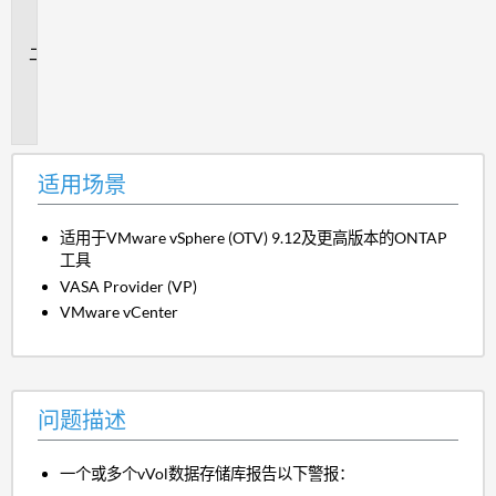
场
景
问
题
描
述
适用场景
适用于VMware vSphere (OTV) 9.12及更高版本的ONTAP
工具
VASA Provider (VP)
VMware vCenter
问题描述
一个或多个vVol数据存储库报告以下警报：