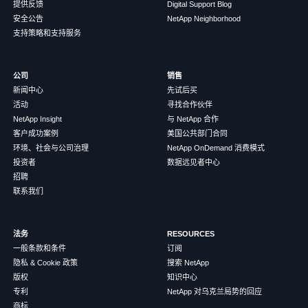
提供反馈
Digital Support Blog
安全公告
NetApp Neighborhood
支持策略和支持服务
公司
销售
新闻中心
先试后买
活动
寻找合作伙伴
NetApp Insight
与 NetApp 合作
客户成功案例
美国公共部门合同
环境、社会与公司治理
NetApp OnDemand 消费模式
投资者
数据远见者中心
招聘
联系我们
法务
RESOURCES
一般条款和条件
订阅
隐私 & Cookie 政策
搜索 NetApp
版权
知识中心
专利
NetApp 对乌克兰局势的回应
商标