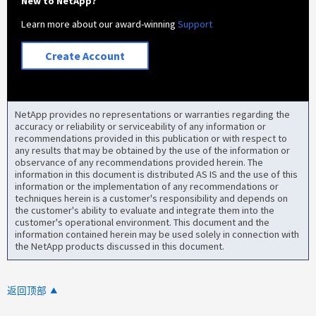
New to NetApp?
Learn more about our award-winning
Support
Create Account
NetApp provides no representations or warranties regarding the
accuracy or reliability or serviceability of any information or
recommendations provided in this publication or with respect to
any results that may be obtained by the use of the information or
observance of any recommendations provided herein. The
information in this document is distributed AS IS and the use of this
information or the implementation of any recommendations or
techniques herein is a customer's responsibility and depends on
the customer's ability to evaluate and integrate them into the
customer's operational environment. This document and the
information contained herein may be used solely in connection with
the NetApp products discussed in this document.
返回顶部