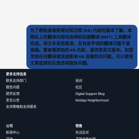
为了帮助读者获得对知识库 (KB) 内容的基本了解，本
网站上的翻译内容均由神经机器翻译 (NMT) 工具翻译
完成。译文多采用直译，且有些字词的翻译可能不甚
准确。要查看原始的 KB 内容，请浏览英文版本。如您
发现任何翻译错误或影响 KB 准确性的问题，可以使用
文章底部的反馈选项报告问题。
更多支持信息
联系支持部门
培训
报告问题
社区
提供反馈
Digital Support Blog
安全公告
NetApp Neighborhood
支持策略和支持服务
公司
销售
新闻中心
先试后买
活动
寻找合作伙伴