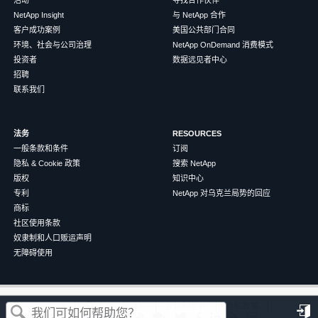
NetApp Insight
与 NetApp 合作
客户成功案例
美国公共部门合同
环境、社会与公司治理
NetApp OnDemand 消费模式
投资者
数据远见者中心
招聘
联系我们
法务
RESOURCES
一般条款和条件
订阅
隐私 & Cookie 政策
搜索 NetApp
版权
知识中心
专利
NetApp 对乌克兰局势的回应
商标
社区使用条款
奴隶制和人口贩运声明
无障碍使用
这篇文章对您有帮助吗？
©
2026
NetApp
中文（简体）
条款和条件
隐私政策
Cookie 政策
Cookie 设置