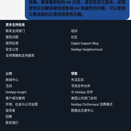
准确。要查看原始的 KB 内容，请浏览英文版本。如您
发现任何翻译错误或影响 KB 准确性的问题，可以使用
文章底部的反馈选项报告问题。
更多支持信息
联系支持部门
培训
报告问题
社区
提供反馈
Digital Support Blog
安全公告
NetApp Neighborhood
支持策略和支持服务
公司
销售
新闻中心
先试后买
活动
寻找合作伙伴
NetApp Insight
与 NetApp 合作
客户成功案例
美国公共部门合同
环境、社会与公司治理
NetApp OnDemand 消费模式
投资者
数据远见者中心
招聘
联系我们