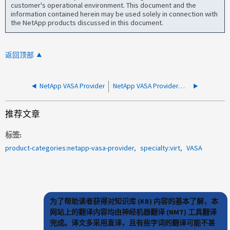
customer's operational environment. This document and the
information contained herein may be used solely in connection with
the NetApp products discussed in this document.
返回顶部
NetApp VASA Provider
NetApp VASA Provider是否支持在VVOV数据存储库上配置Windows故障转移集群？
推荐文章
标签
product-categories:netapp-vasa-provider
specialty:virt
VASA
为了帮助读者获得对知识库 (KB) 内容的基本了解，本
网站上的翻译内容均由神经机器翻译 (NMT) 工具翻译
完成。译文多采用直译，且有些字词的翻译可能不甚