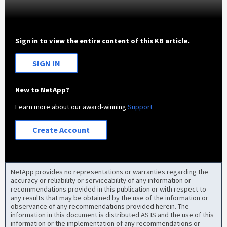
Sign in to view the entire content of this KB article.
SIGN IN
New to NetApp?
Learn more about our award-winning
Support
Create Account
NetApp provides no representations or warranties regarding the
accuracy or reliability or serviceability of any information or
recommendations provided in this publication or with respect to
any results that may be obtained by the use of the information or
observance of any recommendations provided herein. The
information in this document is distributed AS IS and the use of this
information or the implementation of any recommendations or