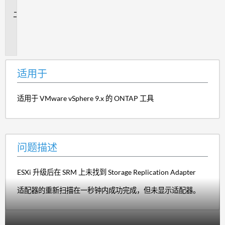
于
问
题
描
述
适用于
适用于 VMware vSphere 9.x 的 ONTAP 工具
问题描述
ESXi 升级后在 SRM 上未找到 Storage Replication Adapter
适配器的重新扫描在一秒钟内成功完成，但未显示适配器。