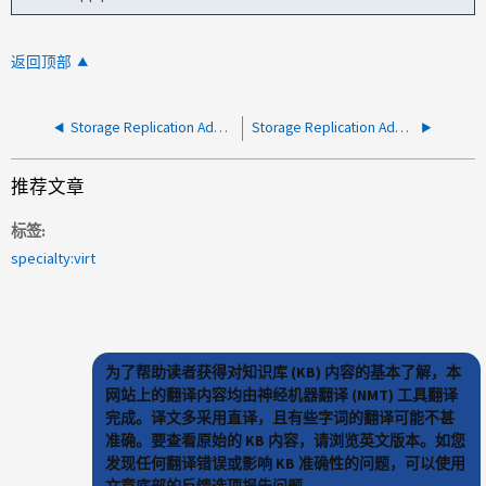
返回顶部
Storage Replication Adapter：更改ONTAP管理员密码后、阵列发现失败
Storage Replication Adapter：数据存储库在SRM保护组中显示"未受保护"
推荐文章
标签
specialty:virt
为了帮助读者获得对知识库 (KB) 内容的基本了解，本
网站上的翻译内容均由神经机器翻译 (NMT) 工具翻译
完成。译文多采用直译，且有些字词的翻译可能不甚
准确。要查看原始的 KB 内容，请浏览英文版本。如您
发现任何翻译错误或影响 KB 准确性的问题，可以使用
文章底部的反馈选项报告问题。