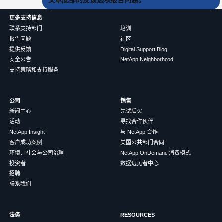
更多支持信息
联系支持部门
培训
报告问题
社区
提供反馈
Digital Support Blog
安全公告
NetApp Neighborhood
支持策略和支持服务
公司
销售
新闻中心
先试后买
活动
寻找合作伙伴
NetApp Insight
与 NetApp 合作
客户成功案例
美国公共部门合同
环境、社会与公司治理
NetApp OnDemand 消费模式
投资者
数据远见者中心
招聘
联系我们
法务
RESOURCES