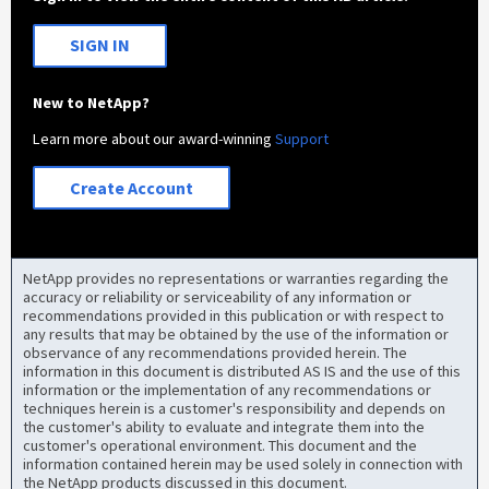
SIGN IN
New to NetApp?
Learn more about our award-winning
Support
Create Account
NetApp provides no representations or warranties regarding the
accuracy or reliability or serviceability of any information or
recommendations provided in this publication or with respect to
any results that may be obtained by the use of the information or
observance of any recommendations provided herein. The
information in this document is distributed AS IS and the use of this
information or the implementation of any recommendations or
techniques herein is a customer's responsibility and depends on
the customer's ability to evaluate and integrate them into the
customer's operational environment. This document and the
information contained herein may be used solely in connection with
the NetApp products discussed in this document.