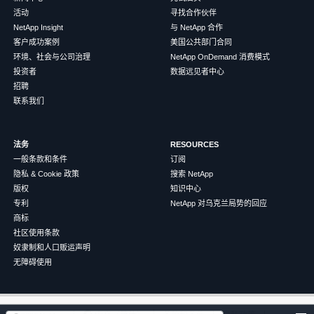
活动
寻找合作伙伴
NetApp Insight
与 NetApp 合作
客户成功案例
美国公共部门合同
环境、社会与公司治理
NetApp OnDemand 消费模式
投资者
数据远见者中心
招聘
联系我们
法务
RESOURCES
一般条款和条件
订阅
隐私 & Cookie 政策
搜索 NetApp
版权
知识中心
专利
NetApp 对乌克兰局势的回应
商标
社区使用条款
奴隶制和人口贩运声明
无障碍使用