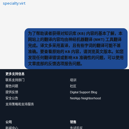
specialty:virt
为了帮助读者获得对知识库 (KB) 内容的基本了解，本
网站上的翻译内容均由神经机器翻译 (NMT) 工具翻译
完成。译文多采用直译，且有些字词的翻译可能不甚
准确。要查看原始的 KB 内容，请浏览英文版本。如您
发现任何翻译错误或影响 KB 准确性的问题，可以使用
文章底部的反馈选项报告问题。
更多支持信息
联系支持部门
培训
报告问题
社区
提供反馈
Digital Support Blog
安全公告
NetApp Neighborhood
支持策略和支持服务
公司
销售
新闻中心
先试后买