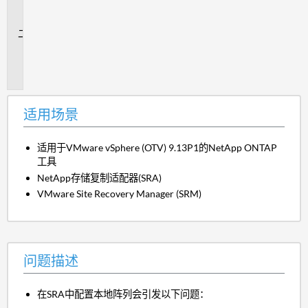
场
景
问
题
描
述
适用场景
适用于VMware vSphere (OTV) 9.13P1的NetApp ONTAP
工具
NetApp存储复制适配器(SRA)
VMware Site Recovery Manager (SRM)
问题描述
在SRA中配置本地阵列会引发以下问题：