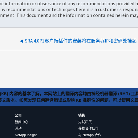
the information or observance of any recommendations provided he
ny recommendations or techniques herein is a customer's responsi
onment. This document and the information contained herein may 
SRA 4.0P1客户端插件的安装将在服务器IP和密码处挂起
(KB) 内容的基本了解，本网站上的翻译内容均由神经机器翻译 (NMT
览英文版本。如您发现任何翻译错误或影响 KB 准确性的问题，可以使用
公司
销售
新闻中心
先试后买
活动
寻找合作伙伴
NetApp Insight
与 NetApp 合作