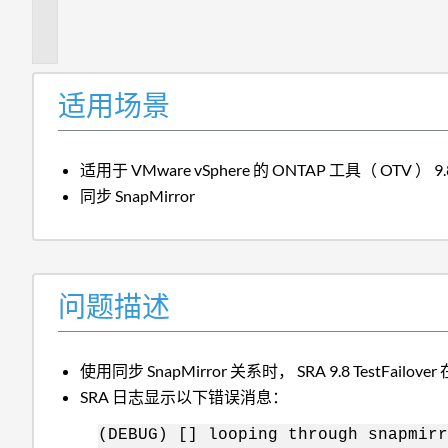
描
述
适用场景
适用于 VMware vSphere 的 ONTAP 工具（ OTV ） 9.
同步 SnapMirror
问题描述
使用同步 SnapMirror 关系时， SRA 9.8 TestFailov
SRA 日志显示以下错误消息：
(DEBUG) [] looping through snapmirr