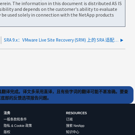
rein. The information in this document is distributed AS IS
bility and depends on the customer's ability to evaluate
be used solely in connection with the NetApp products
SRA 9.x：VMware Live Site Recovery (SRM) 上的 SRA 适配器注册失败，错误为：验证用户名和密码是否正确，然后重试
) 工具翻译完成。译文多采用直译，且有些字词的翻译可能不甚准确。要查
文章底部的反馈选项报告问题。
法务
RESOURCES
一般条款和条件
订阅
隐私 & Cookie 政策
搜索 NetApp
版权
知识中心