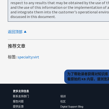
respect to any results that may be obtained by the use of 
and the use of this information or the implementation of a
and integrate them into the customer's operational envir
discussed in this document.
返回顶部
推荐文章
标签
specialty:virt
为了帮助读者获得对知识库 
看原始的 KB 内容，请浏
更多支持信息
联系支持部门
培训
报告问题
社区
提供反馈
Digital Support Blog