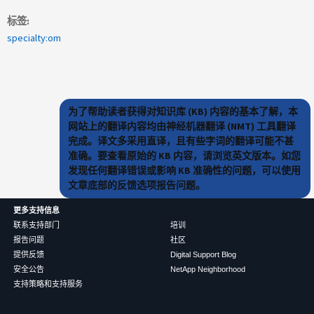
标签
specialty:om
为了帮助读者获得对知识库 (KB) 内容的基本了解，本
网站上的翻译内容均由神经机器翻译 (NMT) 工具翻译
完成。译文多采用直译，且有些字词的翻译可能不甚
准确。要查看原始的 KB 内容，请浏览英文版本。如您
发现任何翻译错误或影响 KB 准确性的问题，可以使用
文章底部的反馈选项报告问题。
更多支持信息
联系支持部门
培训
报告问题
社区
提供反馈
Digital Support Blog
安全公告
NetApp Neighborhood
支持策略和支持服务