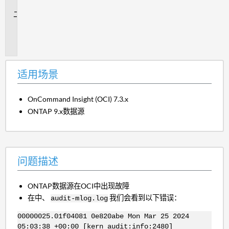
景
问
题
描
述
适用场景
OnCommand Insight (OCI) 7.3.x
ONTAP 9.x数据源
问题描述
ONTAP数据源在OCI中出现故障
在中、
我们会看到以下错误：
audit-mlog.log
00000025.01f04081 0e820abe Mon Mar 25 2024
05:03:38 +00:00 [kern_audit:info:2480]