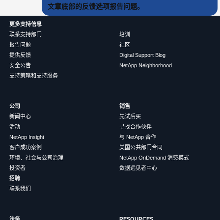
文章底部的反馈选项报告问题。
更多支持信息
联系支持部门
培训
报告问题
社区
提供反馈
Digital Support Blog
安全公告
NetApp Neighborhood
支持策略和支持服务
公司
销售
新闻中心
先试后买
活动
寻找合作伙伴
NetApp Insight
与 NetApp 合作
客户成功案例
美国公共部门合同
环境、社会与公司治理
NetApp OnDemand 消费模式
投资者
数据远见者中心
招聘
联系我们
法务
RESOURCES