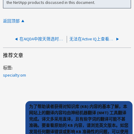
the NetApp products discussed in this document.
返回顶部
在AIQDA中按天筛选时、无法查看性能
无法在Active IQ上查看性能归档
推荐文章
标签
specialty:om
为了帮助读者获得对知识库 (KB) 内容的基本了解，本
网站上的翻译内容均由神经机器翻译 (NMT) 工具翻译
完成。译文多采用直译，且有些字词的翻译可能不甚
准确。要查看原始的 KB 内容，请浏览英文版本。如您
发现任何翻译错误或影响 KB 准确性的问题，可以使用