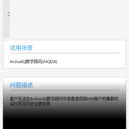
场
景
问
题
描
述
适用场景
ActiveIQ数字顾问(AIQDA)
问题描述
客户无法在Active IQ数字顾问中查看使用其NSS帐户的集群的
运行状况历史记录信息