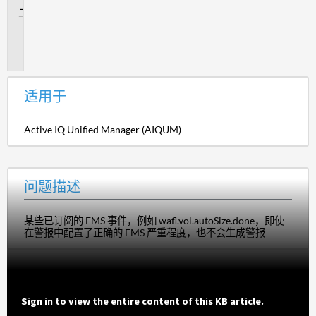
问
题
描
述
适用于
Active IQ Unified Manager (AIQUM)
问题描述
某些已订阅的 EMS 事件，例如 wafl.vol.autoSize.done，即使
在警报中配置了正确的 EMS 严重程度，也不会生成警报
Sign in to view the entire content of this KB article.