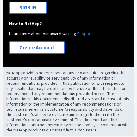
SIGN IN
New to NetApp?
Learn more about our award-winning
Support
Create Account
NetApp provides no representations or warranties regarding the
accuracy or reliability or serviceability of any information or
recommendations provided in this publication or with respect to
any results that may be obtained by the use of the information or
observance of any recommendations provided herein. The
information in this document is distributed AS IS and the use of this
information or the implementation of any recommendations or
techniques herein is a customer's responsibility and depends on
the customer's ability to evaluate and integrate them into the
customer's operational environment. This document and the
information contained herein may be used solely in connection with
the NetApp products discussed in this document.