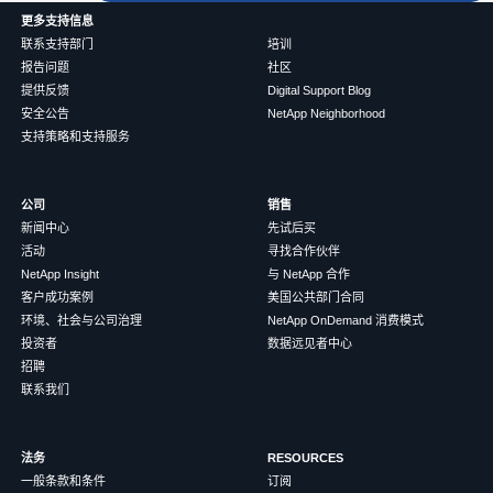
更多支持信息
联系支持部门
培训
报告问题
社区
提供反馈
Digital Support Blog
安全公告
NetApp Neighborhood
支持策略和支持服务
公司
销售
新闻中心
先试后买
活动
寻找合作伙伴
NetApp Insight
与 NetApp 合作
客户成功案例
美国公共部门合同
环境、社会与公司治理
NetApp OnDemand 消费模式
投资者
数据远见者中心
招聘
联系我们
法务
RESOURCES
一般条款和条件
订阅