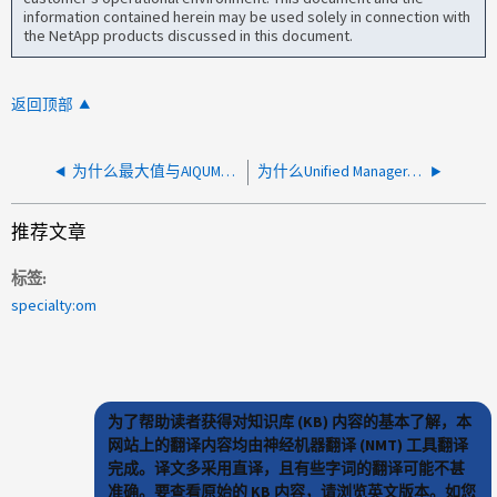
information contained herein may be used solely in connection with
the NetApp products discussed in this document.
返回顶部
为什么最大值与AIQUM性能图表的细分视图不一致？
为什么Unified Manager在"适用于集群"列中为已添加的EMS事件显示状态为"是"、但未从集群接收EMS通知？
推荐文章
标签
specialty:om
为了帮助读者获得对知识库 (KB) 内容的基本了解，本
网站上的翻译内容均由神经机器翻译 (NMT) 工具翻译
完成。译文多采用直译，且有些字词的翻译可能不甚
准确。要查看原始的 KB 内容，请浏览英文版本。如您