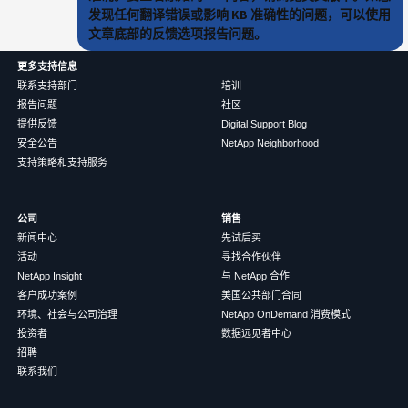
发现任何翻译错误或影响 KB 准确性的问题，可以使用
文章底部的反馈选项报告问题。
更多支持信息
联系支持部门
培训
报告问题
社区
提供反馈
Digital Support Blog
安全公告
NetApp Neighborhood
支持策略和支持服务
公司
销售
新闻中心
先试后买
活动
寻找合作伙伴
NetApp Insight
与 NetApp 合作
客户成功案例
美国公共部门合同
环境、社会与公司治理
NetApp OnDemand 消费模式
投资者
数据远见者中心
招聘
联系我们