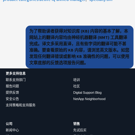
为了帮助读者获得对知识库 (KB) 内容的基本了解，本
网站上的翻译内容均由神经机器翻译 (NMT) 工具翻译
完成。译文多采用直译，且有些字词的翻译可能不甚
准确。要查看原始的 KB 内容，请浏览英文版本。如您
发现任何翻译错误或影响 KB 准确性的问题，可以使用
文章底部的反馈选项报告问题。
更多支持信息
联系支持部门
培训
报告问题
社区
提供反馈
Digital Support Blog
安全公告
NetApp Neighborhood
支持策略和支持服务
公司
销售
新闻中心
先试后买