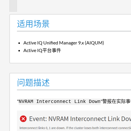
述
适用场景
Active IQ Unified Manager 9.x (AIQUM)
Active IQ平台事件
问题描述
"
"警报在实际
NVRAM Interconnect Link Down