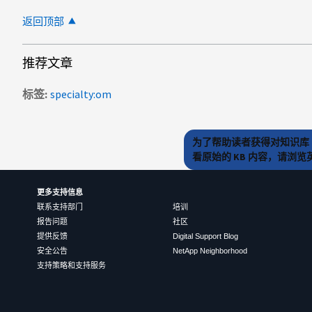
返回顶部
推荐文章
标签
specialty:om
为了帮助读者获得对知识库 
看原始的 KB 内容，请浏
更多支持信息
联系支持部门
培训
报告问题
社区
提供反馈
Digital Support Blog
安全公告
NetApp Neighborhood
支持策略和支持服务