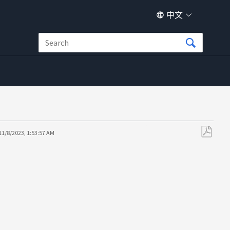
中文
11/8/2023, 1:53:57 AM
另
存
为
PDF