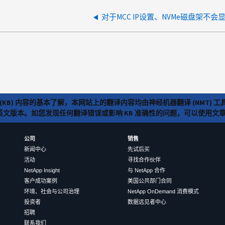
对于MCC IP设置、NVMe磁盘架不会显示
(KB) 内容的基本了解，本网站上的翻译内容均由神经机器翻译 (NMT
览英文版本。如您发现任何翻译错误或影响 KB 准确性的问题，可以使用
公司
销售
新闻中心
先试后买
活动
寻找合作伙伴
NetApp Insight
与 NetApp 合作
客户成功案例
美国公共部门合同
环境、社会与公司治理
NetApp OnDemand 消费模式
投资者
数据远见者中心
招聘
联系我们