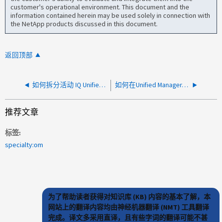
customer's operational environment. This document and the
information contained herein may be used solely in connection with
the NetApp products discussed in this document.
返回顶部
如何拆分活动 IQ Unified Manager 实例以进行水平扩展
如何在Unified Manager中停止与已废弃/已解决事件相关的警报
推荐文章
标签
specialty:om
为了帮助读者获得对知识库 (KB) 内容的基本了解，本
网站上的翻译内容均由神经机器翻译 (NMT) 工具翻译
完成。译文多采用直译，且有些字词的翻译可能不甚