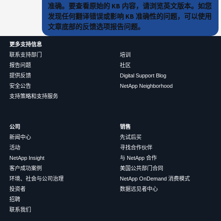
准确。要查看原始的 KB 内容，请浏览英文版本。如您
发现任何翻译错误或影响 KB 准确性的问题，可以使用
文章底部的反馈选项报告问题。
更多支持信息
联系支持部门
培训
报告问题
社区
提供反馈
Digital Support Blog
安全公告
NetApp Neighborhood
支持策略和支持服务
公司
销售
新闻中心
先试后买
活动
寻找合作伙伴
NetApp Insight
与 NetApp 合作
客户成功案例
美国公共部门合同
环境、社会与公司治理
NetApp OnDemand 消费模式
投资者
数据远见者中心
招聘
联系我们