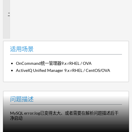
场
景
问
题
描
述
适用场景
OnCommand统一管理器9.x rRHEL / OVA
ActiveIQ Unified Manager 9.x rRHEL / CentOS/OVA
问题描述
MySQL error.log已变得太大、或者需要在解析问题描述后干
净启动