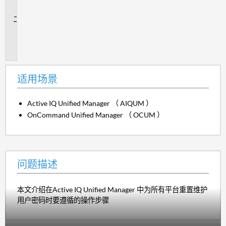
景
问
题
描
述
适用场景
Active IQ Unified Manager （ AIQUM ）
OnCommand Unified Manager （ OCUM ）
问题描述
本文介绍在Active IQ Unified Manager 中为所有平台重置维护
用户密码时要遵循的操作步骤