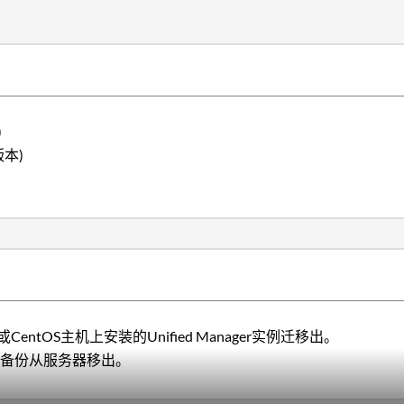
)
版本)
t或CentOS主机上安装的Unified Manager实例迁移出。
将备份从服务器移出。