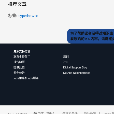
推荐文章
标签
type:howto
为了帮助读者获得对知识库 
看原始的 KB 内容，请浏
更多支持信息
联系支持部门
培训
报告问题
社区
提供反馈
Digital Support Blog
安全公告
NetApp Neighborhood
支持策略和支持服务
©
2026
NetApp
中文（简体）
条款和条件
隐私政策
Cookie