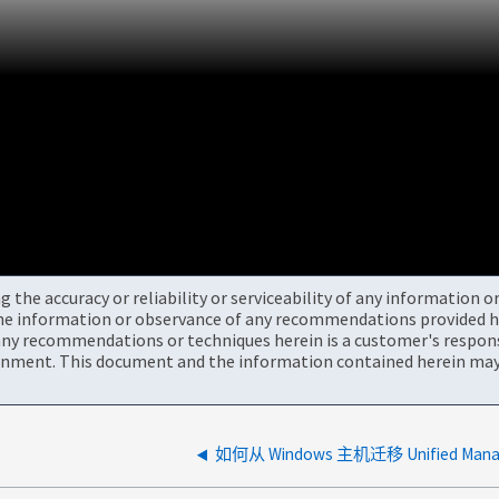
the accuracy or reliability or serviceability of any information 
the information or observance of any recommendations provided he
ny recommendations or techniques herein is a customer's responsi
onment. This document and the information contained herein may 
如何从 Windows 主机迁移 Unified Man