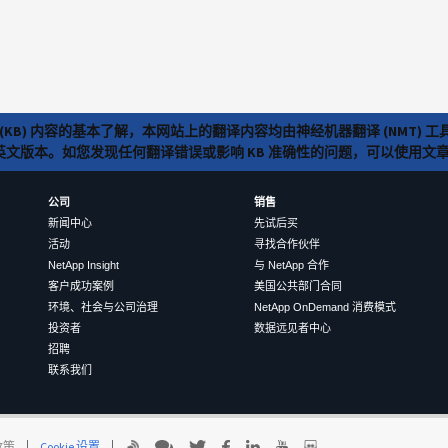
(KB) 内容的基本了解，本网站上的翻译内容均由神经机器翻译 (NMT
览英文版本。如您发现任何翻译错误或影响 KB 准确性的问题，可以使用
公司
销售
新闻中心
先试后买
活动
寻找合作伙伴
NetApp Insight
与 NetApp 合作
客户成功案例
美国公共部门合同
环境、社会与公司治理
NetApp OnDemand 消费模式
投资者
数据远见者中心
招聘
联系我们
 政策
Cookie 设置