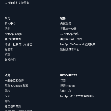
支持策略和支持服务
公司
销售
新闻中心
先试后买
活动
寻找合作伙伴
NetApp Insight
与 NetApp 合作
客户成功案例
美国公共部门合同
环境、社会与公司治理
NetApp OnDemand 消费模式
投资者
数据远见者中心
招聘
联系我们
法务
RESOURCES
一般条款和条件
订阅
隐私 & Cookie 政策
搜索 NetApp
版权
知识中心
专利
NetApp 对乌克兰局势的回应
商标
社区使用条款