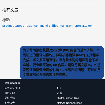
推荐文章
标签
product-categories:oncommand-unified-manager
specialty:om
为了帮助读者获得对知识库 (KB) 内容的基本了解，本
网站上的翻译内容均由神经机器翻译 (NMT) 工具翻译
完成。译文多采用直译，且有些字词的翻译可能不甚
准确。要查看原始的 KB 内容，请浏览英文版本。如您
发现任何翻译错误或影响 KB 准确性的问题，可以使用
文章底部的反馈选项报告问题。
更多支持信息
联系支持部门
培训
报告问题
社区
提供反馈
Digital Support Blog
安全公告
NetApp Neighborhood