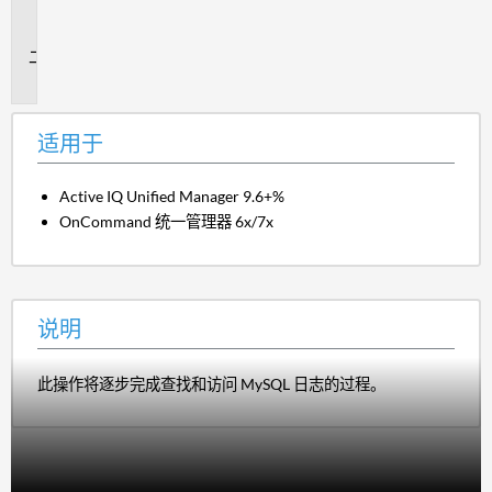
用
于
说
明
适用于
Active IQ Unified Manager 9.6+%
OnCommand 统一管理器 6x/7x
说明
此操作将逐步完成查找和访问 MySQL 日志的过程。