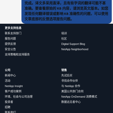
完成。译文多采用直译，且有些字词的翻译可能不甚
准确。要查看原始的 KB 内容，请浏览英文版本。如您
发现任何翻译错误或影响 KB 准确性的问题，可以使用
文章底部的反馈选项报告问题。
更多支持信息
联系支持部门
培训
报告问题
社区
提供反馈
Digital Support Blog
安全公告
NetApp Neighborhood
支持策略和支持服务
公司
销售
新闻中心
先试后买
活动
寻找合作伙伴
NetApp Insight
与 NetApp 合作
客户成功案例
美国公共部门合同
环境、社会与公司治理
NetApp OnDemand 消费模式
投资者
数据远见者中心
招聘
联系我们